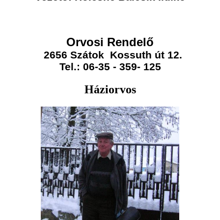
Orvosi Rendelő
2656 Szátok Kossuth út 12.
Tel.: 06-35 - 359- 125
Háziorvos