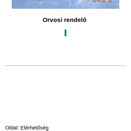
Orvosi rendelő
Oldal: Elérhetőség