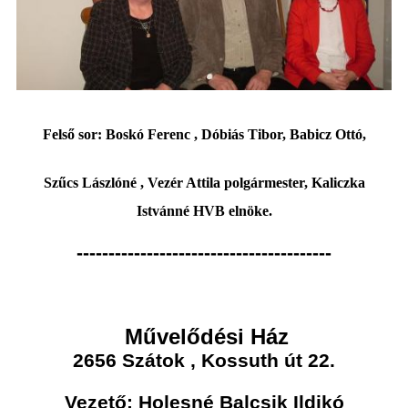
Felső sor: Boskó Ferenc , Dóbiás Tibor, Babicz Ottó,
Szűcs Lászlóné , Vezér Attila polgármester, Kaliczka
Istvánné HVB elnöke.
----------------------------------------
Művelődési Ház
2656 Szátok , Kossuth út 22.
Vezető: Holesné Balcsik Ildikó