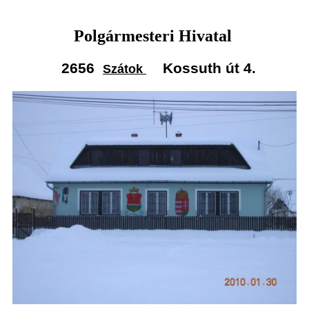
Polgármesteri Hivatal
2656
Kossuth út 4.
Szátok