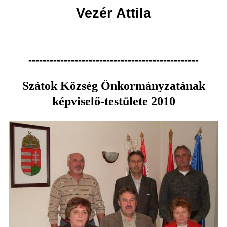
Vezér Attila
------------------------------------------------
Szátok Község Önkormányzatának
képviselő-testülete 2010