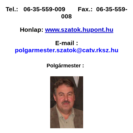
Tel.: 06-35-559-009 Fax.: 06-35-559-
008
Honlap:
www.szatok.hupont.hu
E-mail :
polgarmester.szatok@catv.rksz.hu
Polgármester :