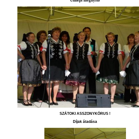
Ünnepi megnyitó
SZÁTOKI ASSZONYKÓRUS !
Díjak átadása