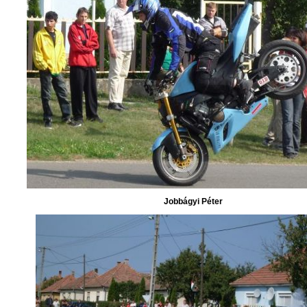
Jobbágyi Péter