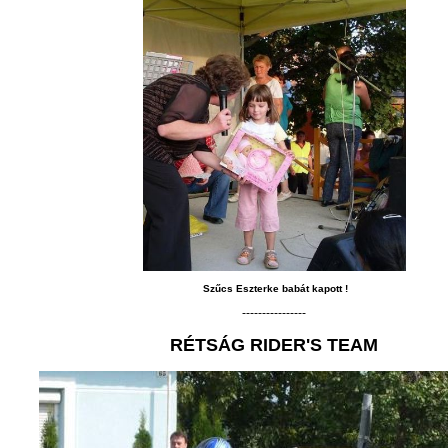
Szűcs Eszterke babát kapott !
----------------
RÉTSÁG RIDER'S TEAM